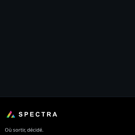
ambiance ludique avec ping-pong…
Read more
Où sortir, décidé.