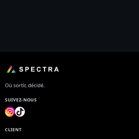
Ce commerçant n'a aucune offre pour le
moment.
Découvrir d'autres offres sur Spectra
Où sortir, décidé.
SUIVEZ-NOUS
CLIENT